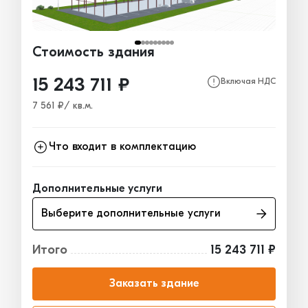
Стоимость здания
15 243 711 ₽
Включая НДС
7 561 ₽/ кв.м.
Что входит в комплектацию
Каркас
15 243 711₽
Дополнительные услуги
Ограждающие конструкции
0₽
Выберите дополнительные услуги
Окна, двери, ворота
0₽
Итого
15 243 711 ₽
Заказать здание