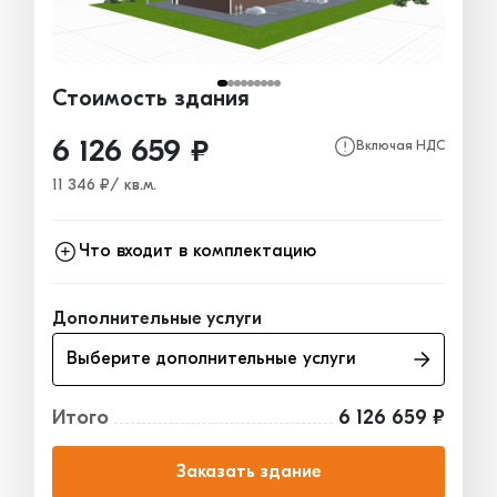
Стоимость здания
6 126 659 ₽
Включая НДС
11 346 ₽/ кв.м.
Что входит в комплектацию
Каркас
3 620 867₽
Дополнительные услуги
Ограждающие конструкции
1 516 548₽
Выберите дополнительные услуги
Окна, двери, ворота
989 244₽
Итого
6 126 659 ₽
Заказать здание