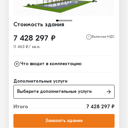
Стоимость здания
7 428 297 ₽
Включая НДС
11 463 ₽/ кв.м.
Что входит в комплектацию
Каркас
7 428 297₽
Дополнительные услуги
Ограждающие конструкции
0₽
Выберите дополнительные услуги
Окна, двери, ворота
0₽
Итого
7 428 297 ₽
Заказать здание