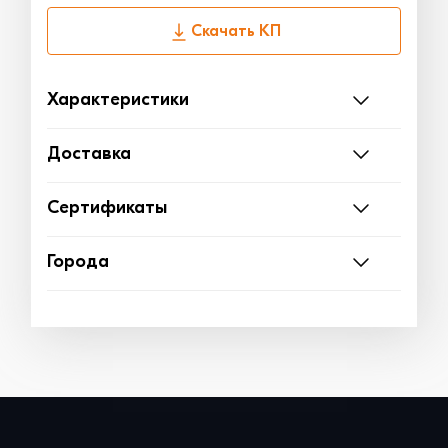
Скачать КП
Характеристики
Доставка
Сертификаты
Города