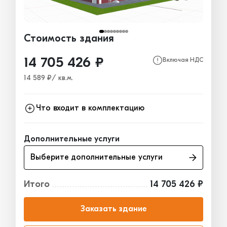
Стоимость здания
14 705 426 ₽
Включая НДС
14 589 ₽/ кв.м.
Что входит в комплектацию
Каркас
8 888 149₽
Дополнительные услуги
Ограждающие конструкции
2 814 846₽
Выберите дополнительные услуги
Окна, двери, ворота
3 002 431₽
Итого
14 705 426 ₽
Заказать здание