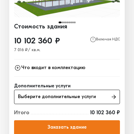
Стоимость здания
10 102 360 ₽
Включая НДС
7 016 ₽/ кв.м.
Что входит в комплектацию
Каркас
10 102 360₽
Дополнительные услуги
Ограждающие конструкции
0₽
Выберите дополнительные услуги
Окна, двери, ворота
0₽
Итого
10 102 360 ₽
Заказать здание